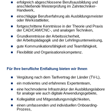
erfolgreich abgeschlossene Berufsausbildung und
anschließende Meisterprüfung im Zahntechniker-
Handwerk,
einschlägige Berufserfahrung als Ausbildungsmeister
oder Werkstattleiter,
fortgeschrittene Kenntnisse in der Theorie und Praxis
der CAD/CAM/CNC-, und analogen Techniken,
Grundkenntnisse der Arbeitssicherheit,
der Arbeitspädagogik und der Lehrlingsunterweisung,
gute Kommunikationsfähigkeit und Teamfähigkeit,
Flexibilität und Organisationskompetenz.
Für Ihre berufliche Entfaltung bieten wir Ihnen
Vergütung nach dem Tarifvertrag der Länder (TV-L),
ein motiviertes und erfahrenes Expertenteam,
eine hochmoderne Infrastruktur der Ausbildungslabore
für analoge wie auch digitale Anwendungsgebiete,
Kollegialität und Mitgestaltungsmöglichkeiten,
einen umfassenden und individuellen Onboarding-
Prozess,